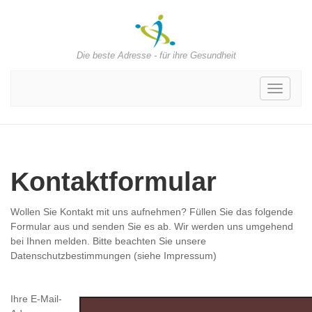
Die beste Adresse - für ihre Gesundheit
Toggle
navigati
Kontaktformular
Wollen Sie Kontakt mit uns aufnehmen? Füllen Sie das folgende
Formular aus und senden Sie es ab. Wir werden uns umgehend
bei Ihnen melden. Bitte beachten Sie unsere
Datenschutzbestimmungen (siehe Impressum)
Ihre E-Mail-